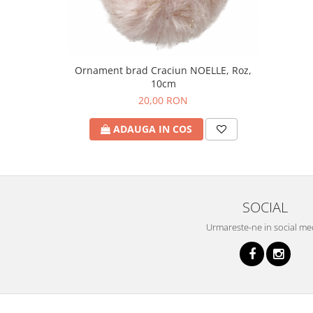
Ornament brad Craciun NOELLE, Roz,
10cm
20,00 RON
ADAUGA IN COS
SOCIAL
Urmareste-ne in social me