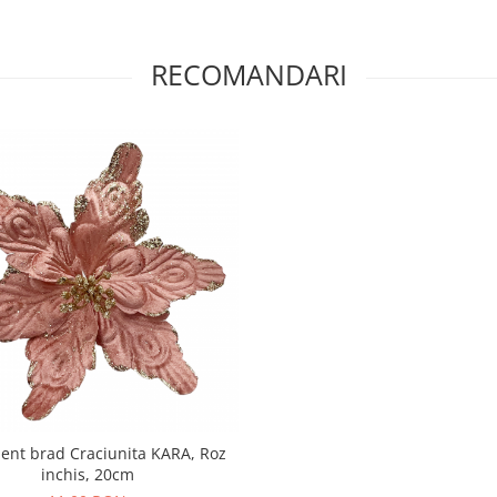
RECOMANDARI
nt brad Craciunita KARA, Roz
inchis, 20cm