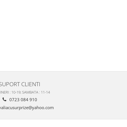
SUPORT CLIENTI
INERI : 10-19; SAMBATA : 11-14
0723 084 910
valiacusurprize@yahoo.com