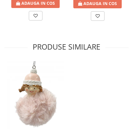
ADAUGA IN COS
ADAUGA IN COS
PRODUSE SIMILARE