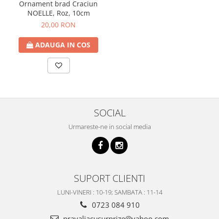
Ornament brad Craciun
NOELLE, Roz, 10cm
20,00 RON
ADAUGA IN COS
SOCIAL
Urmareste-ne in social media
SUPORT CLIENTI
LUNI-VINERI : 10-19; SAMBATA : 11-14
0723 084 910
pravaliacusurprize@yahoo.com