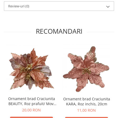
Review-uri
(0)
RECOMANDARI
Ornament brad Craciunita
Ornament brad Craciunita
BEAUTY, Roz prafuit/ Mov,
KARA, Roz inchis, 20cm
27cm
20,00 RON
11,00 RON