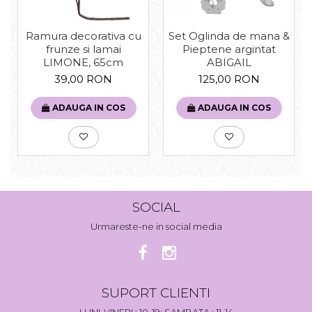
Set Oglinda de mana &
Ramura decorativa cu
Pieptene argintat
frunze si lamai
ABIGAIL
LIMONE, 65cm
125,00 RON
39,00 RON
ADAUGA IN COS
ADAUGA IN COS
SOCIAL
Urmareste-ne in social media
SUPORT CLIENTI
LUNI-VINERI : 10-19; SAMBATA : 11-14