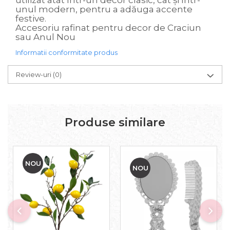
utilizat atât într-un decor clasic, cât și într-
unul modern, pentru a adăuga accente
festive.
Accesoriu rafinat pentru decor de Craciun
sau Anul Nou
Informatii conformitate produs
Review-uri
(0)
Produse similare
NOU
NOU