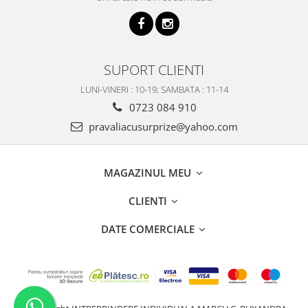
SUPORT CLIENTI
LUNI-VINERI : 10-19; SAMBATA : 11-14
0723 084 910
pravaliacusurprize@yahoo.com
MAGAZINUL MEU
CLIENTI
DATE COMERCIALE