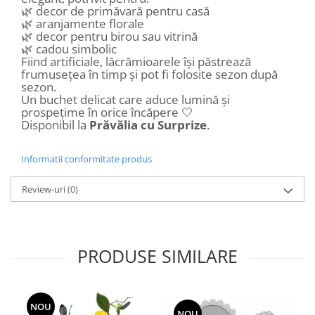
🌿 decor de primăvară pentru casă
🌿 aranjamente florale
🌿 decor pentru birou sau vitrină
🌿 cadou simbolic
Fiind artificiale, lăcrămioarele își păstrează
frumusețea în timp și pot fi folosite sezon după
sezon.
Un buchet delicat care aduce lumină și
prospețime în orice încăpere 🤍
Disponibil la
Prăvălia cu Surprize
.
Informatii conformitate produs
Review-uri
(0)
PRODUSE SIMILARE
NOU
NOU