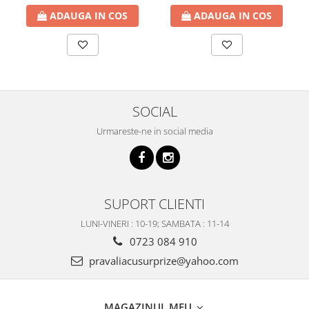
ADAUGA IN COS
ADAUGA IN COS
SOCIAL
Urmareste-ne in social media
SUPORT CLIENTI
LUNI-VINERI : 10-19; SAMBATA : 11-14
0723 084 910
pravaliacusurprize@yahoo.com
MAGAZINUL MEU