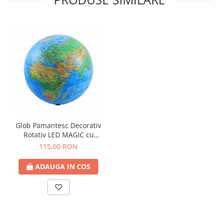
Glob Pamantesc Decorativ
Rotativ LED MAGIC cu
baterie, Albastru, 14cm
115,00 RON
ADAUGA IN COS