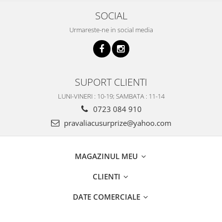
SOCIAL
Urmareste-ne in social media
SUPORT CLIENTI
LUNI-VINERI : 10-19; SAMBATA : 11-14
0723 084 910
pravaliacusurprize@yahoo.com
MAGAZINUL MEU
CLIENTI
DATE COMERCIALE