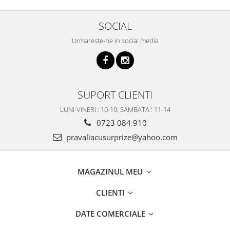
SOCIAL
Urmareste-ne in social media
SUPORT CLIENTI
LUNI-VINERI : 10-19; SAMBATA : 11-14
0723 084 910
pravaliacusurprize@yahoo.com
MAGAZINUL MEU
CLIENTI
DATE COMERCIALE