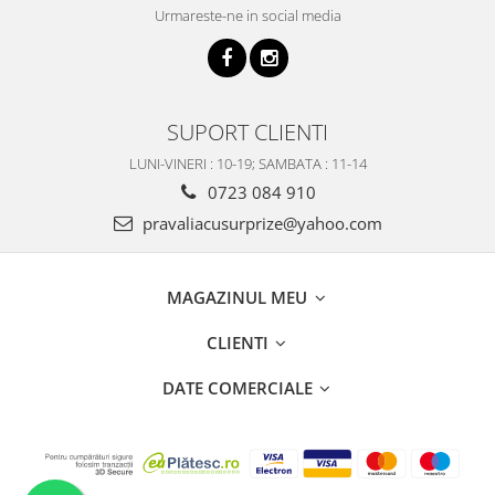
Urmareste-ne in social media
SUPORT CLIENTI
LUNI-VINERI : 10-19; SAMBATA : 11-14
0723 084 910
pravaliacusurprize@yahoo.com
MAGAZINUL MEU
CLIENTI
DATE COMERCIALE