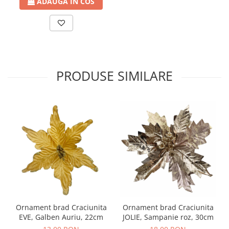
ADAUGA IN COS
PRODUSE SIMILARE
Ornament brad Craciunita
Ornament brad Craciunita
EVE, Galben Auriu, 22cm
JOLIE, Sampanie roz, 30cm