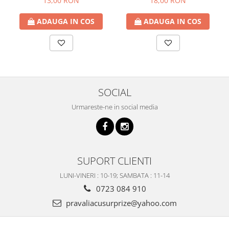
13,00 RON
18,00 RON
ADAUGA IN COS
ADAUGA IN COS
SOCIAL
Urmareste-ne in social media
SUPORT CLIENTI
LUNI-VINERI : 10-19; SAMBATA : 11-14
0723 084 910
pravaliacusurprize@yahoo.com