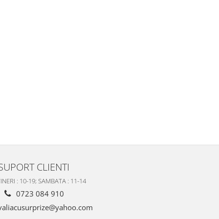
SUPORT CLIENTI
INERI : 10-19; SAMBATA : 11-14
0723 084 910
valiacusurprize@yahoo.com