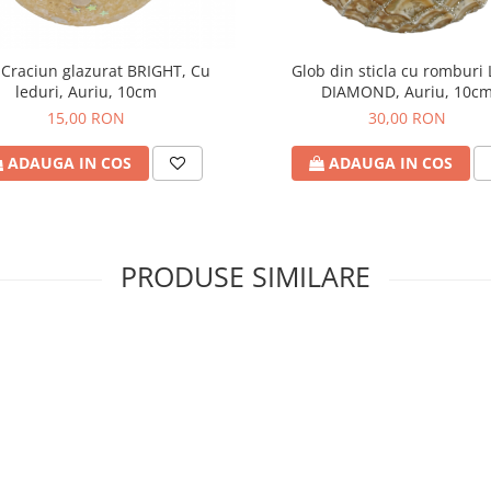
 Craciun glazurat BRIGHT, Cu
Glob din sticla cu romburi
leduri, Auriu, 10cm
DIAMOND, Auriu, 10c
15,00 RON
30,00 RON
ADAUGA IN COS
ADAUGA IN COS
PRODUSE SIMILARE