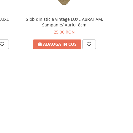
Glob din sticla vintage LUXE ABRAHAM,
 LUXE
Sampanie/ Auriu, 8cm
m
25,00 RON
ADAUGA IN COS