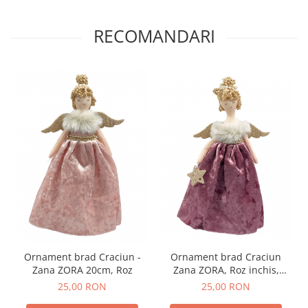
RECOMANDARI
Ornament brad Craciun
Ornament brad Craciun -
Zana ZORA, Roz inchis,
Zana ZORA 20cm, Roz
20cm
25,00 RON
25,00 RON