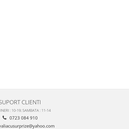
SUPORT CLIENTI
INERI : 10-19; SAMBATA : 11-14
0723 084 910
valiacusurprize@yahoo.com