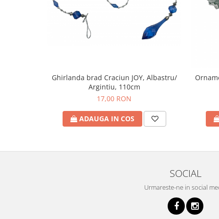
Ghirlanda brad Craciun JOY, Albastru/
Orname
Argintiu, 110cm
17,00 RON
ADAUGA IN COS
SOCIAL
Urmareste-ne in social me