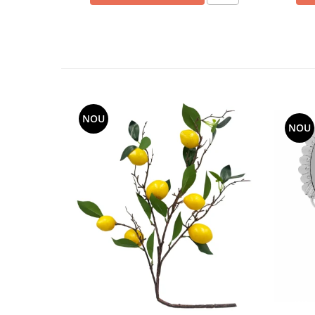
NOU
NOU