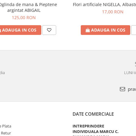
Oglinda de mana & Pieptene
Flori artificiale NIGELLA, Albas
argintat ABIGAIL
17,00 RON
125,00 RON
ADAUGA IN COS
ADAUGA IN COS
dia
LUNI-V
pra
DATE COMERCIALE
 Plata
INTREPRINDERE
INDIVIDUALA MARCU C.
e Retur