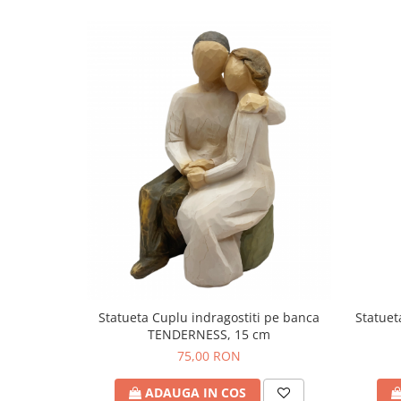
Statue
Statueta Cuplu indragostiti pe banca
TENDERNESS, 15 cm
75,00 RON
ADAUGA IN COS