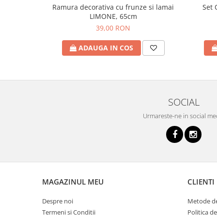
Set 
Ramura decorativa cu frunze si lamai
LIMONE, 65cm
39,00 RON
ADAUGA IN COS
SOCIAL
Urmareste-ne in social me
MAGAZINUL MEU
CLIENTI
Despre noi
Metode de
Termeni si Conditii
Politica d