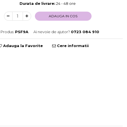
Durata de livrare:
24 - 48 ore
ADAUGA IN COS
Produs:
PSF9A
Ai nevoie de ajutor?
0723 084 910
Adauga la Favorite
Cere informatii