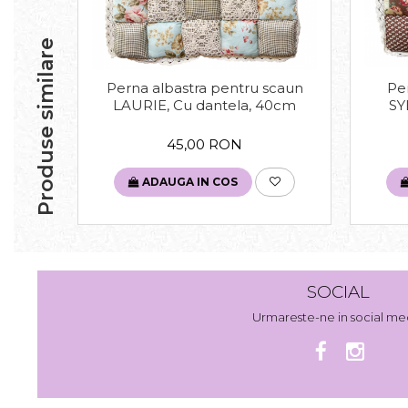
Produse similare
Perna albastra pentru scaun
Pe
LAURIE, Cu dantela, 40cm
SY
45,00 RON
ADAUGA IN COS
SOCIAL
Urmareste-ne in social me