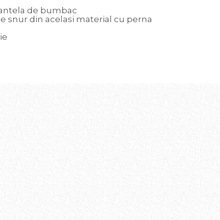
u dantela de bumbac
de snur din acelasi material cu perna
ie