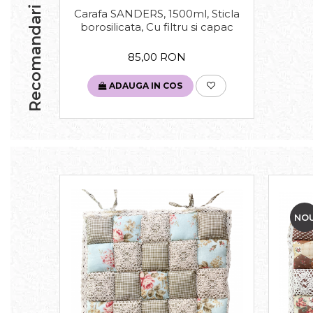
Recomandari
Carafa SANDERS, 1500ml, Sticla
borosilicata, Cu filtru si capac
85,00 RON
ADAUGA IN COS
NO