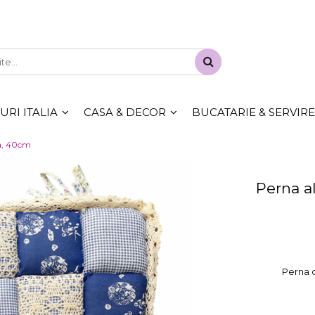
RI ITALIA
CASA & DECOR
BUCATARIE & SERVIRE
la, 40cm
Perna a
Perna d