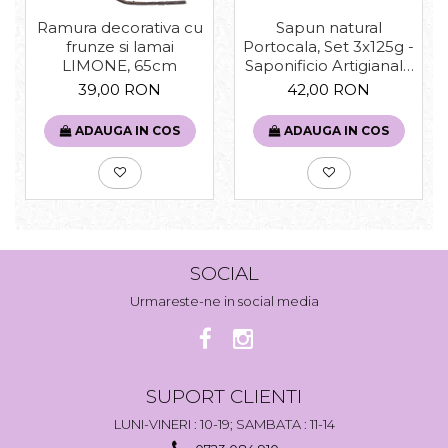
Sapun natural
Ramura decorativa cu
Portocala, Set 3x125g -
frunze si lamai
Saponificio Artigianale
LIMONE, 65cm
Fiorentino
42,00 RON
39,00 RON
ADAUGA IN COS
ADAUGA IN COS
SOCIAL
Urmareste-ne in social media
SUPORT CLIENTI
LUNI-VINERI : 10-19; SAMBATA : 11-14