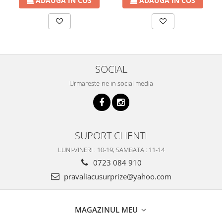
ADAUGA IN COS
ADAUGA IN COS
SOCIAL
Urmareste-ne in social media
SUPORT CLIENTI
LUNI-VINERI : 10-19; SAMBATA : 11-14
0723 084 910
pravaliacusurprize@yahoo.com
MAGAZINUL MEU