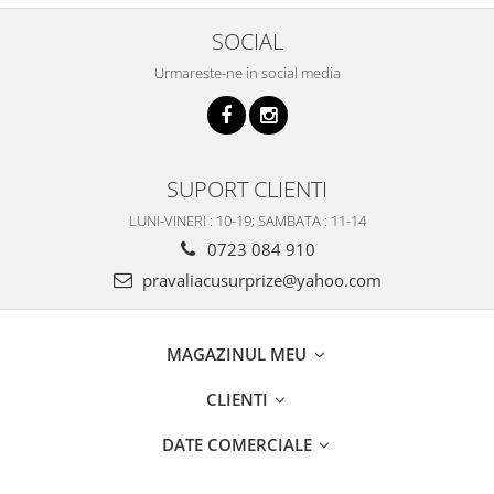
SOCIAL
Urmareste-ne in social media
SUPORT CLIENTI
LUNI-VINERI : 10-19; SAMBATA : 11-14
0723 084 910
pravaliacusurprize@yahoo.com
MAGAZINUL MEU
CLIENTI
DATE COMERCIALE