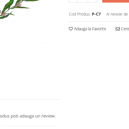
Cod Produs:
P-C7
Ai nevoie de
Adauga la Favorite
Cere 
produs poti adauga un review.