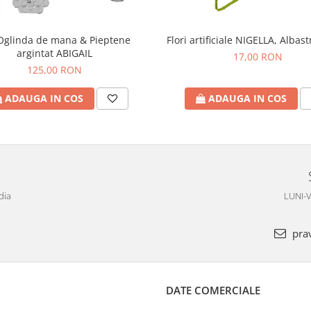
Oglinda de mana & Pieptene
Flori artificiale NIGELLA, Albas
argintat ABIGAIL
17,00 RON
125,00 RON
ADAUGA IN COS
ADAUGA IN COS
dia
LUNI-V
pra
DATE COMERCIALE