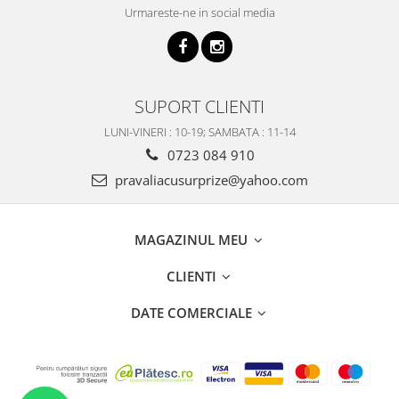
Urmareste-ne in social media
SUPORT CLIENTI
LUNI-VINERI : 10-19; SAMBATA : 11-14
0723 084 910
pravaliacusurprize@yahoo.com
MAGAZINUL MEU
CLIENTI
DATE COMERCIALE