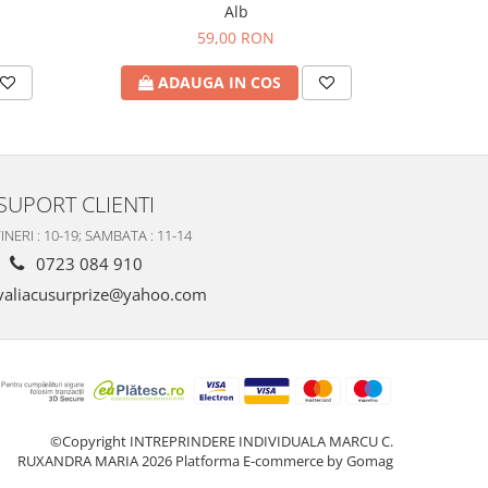
Alb
59,00 RON
A
ADAUGA IN COS
SUPORT CLIENTI
INERI : 10-19; SAMBATA : 11-14
0723 084 910
valiacusurprize@yahoo.com
©Copyright INTREPRINDERE INDIVIDUALA MARCU C.
RUXANDRA MARIA 2026
Platforma E-commerce by Gomag