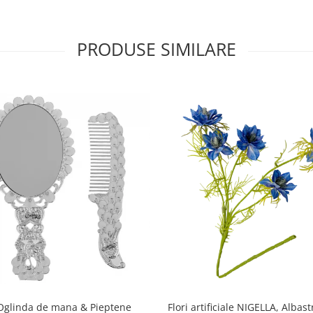
PRODUSE SIMILARE
Oglinda de mana & Pieptene
Flori artificiale NIGELLA, Albas