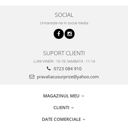
SOCIAL
Urmareste-ne in social media
SUPORT CLIENTI
LUNI-VINERI : 10-19; SAMBATA : 11-14
0723 084 910
pravaliacusurprize@yahoo.com
MAGAZINUL MEU
CLIENTI
DATE COMERCIALE