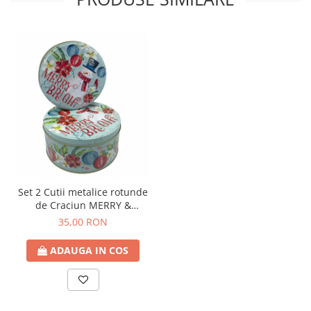
Set 2 Cutii metalice rotunde
de Craciun MERRY &
BRIGHT
35,00 RON
ADAUGA IN COS