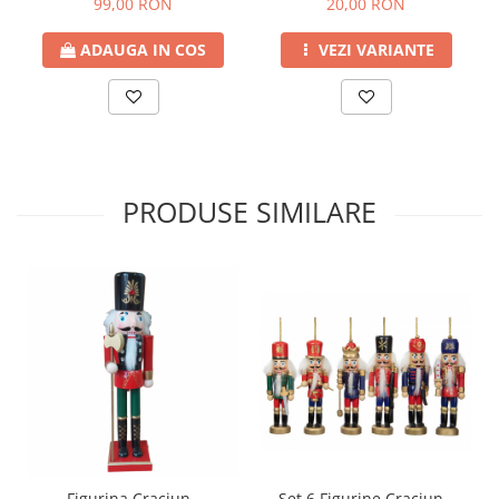
99,00 RON
20,00 RON
ADAUGA IN COS
VEZI VARIANTE
PRODUSE SIMILARE
Figurina Craciun -
Set 6 Figurine Craciun -