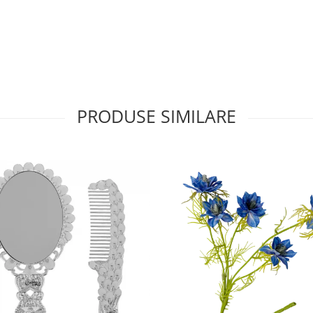
PRODUSE SIMILARE