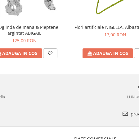
Oglinda de mana & Pieptene
Flori artificiale NIGELLA, Albas
argintat ABIGAIL
17,00 RON
125,00 RON
ADAUGA IN COS
ADAUGA IN COS
dia
LUNI-V
pra
DATE COMERCIALE