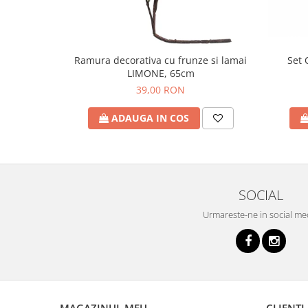
Set 
Ramura decorativa cu frunze si lamai
LIMONE, 65cm
39,00 RON
ADAUGA IN COS
SOCIAL
Urmareste-ne in social me
MAGAZINUL MEU
CLIENTI