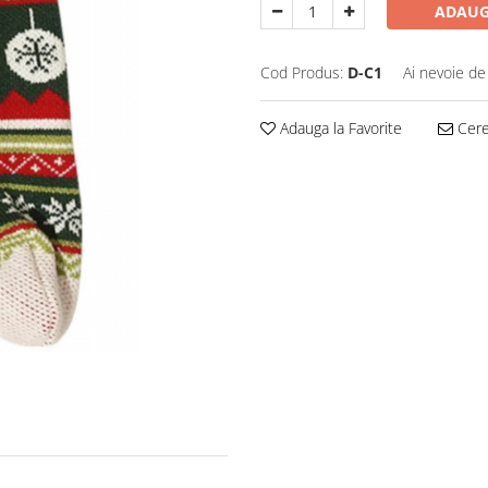
ADAUG
Cod Produs:
D-C1
Ai nevoie de
Adauga la Favorite
Cere 