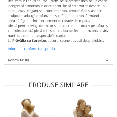
Realizată în tonuri neutre – crem, bej și accente închise – piesa se
integrează armonios în orice decor, fie că este vorba despre un
spațiu cozy, elegant sau contemporan. Textura fină și aspectul
sculptural adaugă profunzime și rafinament, transformând
această figurină într-un element decorativ de impact.
Ideală pentru living, dormitor sau ca accent decorativ pe rafturi și
console, această piesă este și un cadou perfect pentru aniversări,
nunți sau momente speciale în cuplu.
La
Prăvălia cu Surprize
, decorul spune povești despre iubire.
Informatii conformitate produs
Review-uri
(0)
PRODUSE SIMILARE