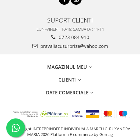
SUPORT CLIENTI
LUNI-VINERI : 10-19; SAMBATA : 11-14
0723 084 910
pravaliacusurprize@yahoo.com
MAGAZINUL MEU
CLIENTI
DATE COMERCIALE
©Copyright INTREPRINDERE INDIVIDUALA MARCU C. RUXANDRA
MARIA 2026
Platforma E-commerce by Gomag