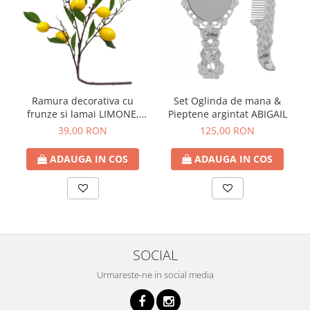
Ramura decorativa cu
Set Oglinda de mana &
frunze si lamai LIMONE,
Pieptene argintat ABIGAIL
65cm
39,00 RON
125,00 RON
ADAUGA IN COS
ADAUGA IN COS
SOCIAL
Urmareste-ne in social media