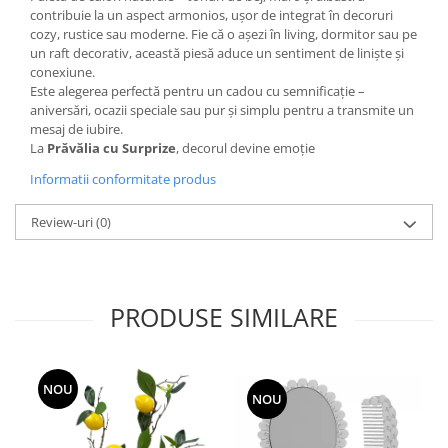
contribuie la un aspect armonios, ușor de integrat în decoruri
cozy, rustice sau moderne. Fie că o așezi în living, dormitor sau pe
un raft decorativ, această piesă aduce un sentiment de liniște și
conexiune.
Este alegerea perfectă pentru un cadou cu semnificație –
aniversări, ocazii speciale sau pur și simplu pentru a transmite un
mesaj de iubire.
La
Prăvălia cu Surprize
, decorul devine emoție
Informatii conformitate produs
Review-uri
(0)
PRODUSE SIMILARE
NOU
NOU