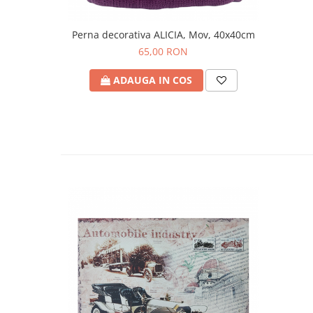
Perna decorativa ALICIA, Mov, 40x40cm
65,00 RON
ADAUGA IN COS