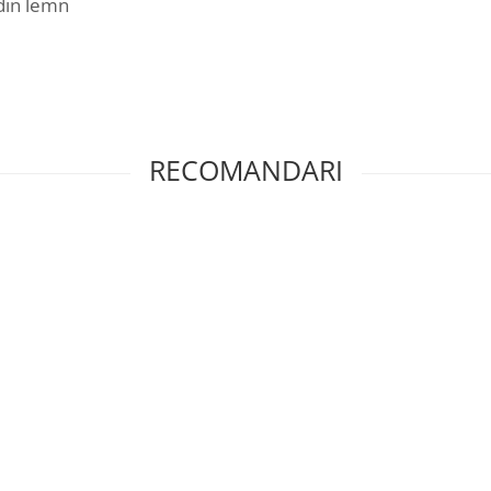
 din lemn
RECOMANDARI