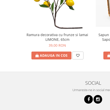
Sapun 
Ramura decorativa cu frunze si lamai
Sapo
LIMONE, 65cm
39,00 RON
ADAUGA IN COS
SOCIAL
Urmareste-ne in social me