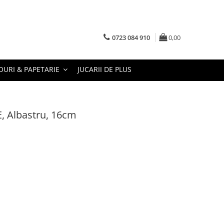
0723 084 910
0,00
URI & PAPETARIE
JUCARII DE PLUS
, Albastru, 16cm