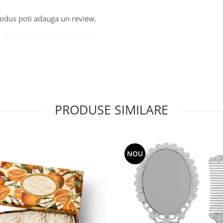
produs poti adauga un review.
PRODUSE SIMILARE
NOU