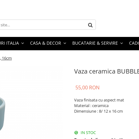
RI ITALIA
CASA & DECOR
BUCATARIE & SERVIRE
CADO
, 16cm
Vaza ceramica BUBBLE
55,00 RON
Vaza finisata cu aspect mat
Material : ceramica
Dimensiune : 8/ 12 x 16 cm
IN STOC