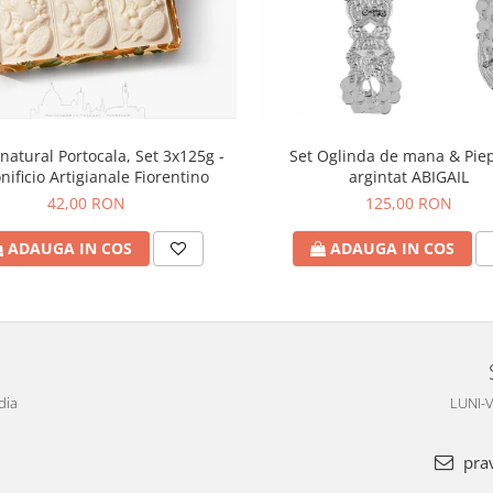
natural Portocala, Set 3x125g -
Set Oglinda de mana & Pie
nificio Artigianale Fiorentino
argintat ABIGAIL
42,00 RON
125,00 RON
ADAUGA IN COS
ADAUGA IN COS
dia
LUNI-V
pra