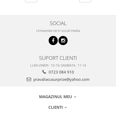
SOCIAL
Urmareste-ne in social media
SUPORT CLIENTI
LUNI-VINERI : 10-19; SAMBATA : 11-14
0723 084 910
pravaliacusurprize@yahoo.com
MAGAZINUL MEU
CLIENTI