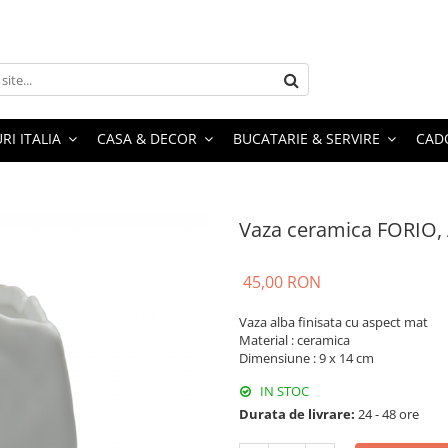
RI ITALIA
CASA & DECOR
BUCATARIE & SERVIRE
CADO
Vaza ceramica FORIO,
45,00 RON
Vaza alba finisata cu aspect mat
Material : ceramica
Dimensiune : 9 x 14 cm
IN STOC
Durata de livrare:
24 - 48 ore