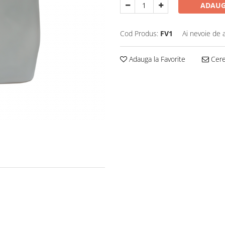
ADAUG
Cod Produs:
FV1
Ai nevoie de 
Adauga la Favorite
Cere 