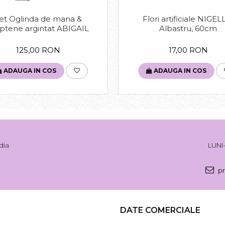
et Oglinda de mana &
Flori artificiale NIGEL
ptene argintat ABIGAIL
Albastru, 60cm
125,00 RON
17,00 RON
ADAUGA IN COS
ADAUGA IN COS
dia
LUNI-
pr
DATE COMERCIALE