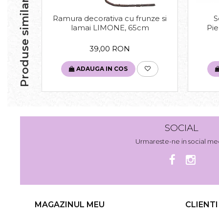
Produse similare
Ramura decorativa cu frunze si
S
lamai LIMONE, 65cm
Pie
39,00 RON
ADAUGA IN COS
SOCIAL
Urmareste-ne in social me
MAGAZINUL MEU
CLIENTI