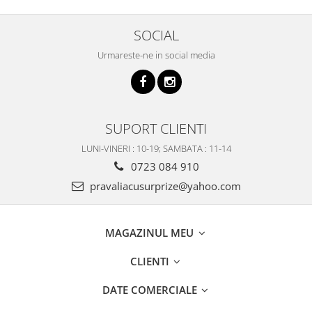
SOCIAL
Urmareste-ne in social media
SUPORT CLIENTI
LUNI-VINERI : 10-19; SAMBATA : 11-14
0723 084 910
pravaliacusurprize@yahoo.com
MAGAZINUL MEU
CLIENTI
DATE COMERCIALE