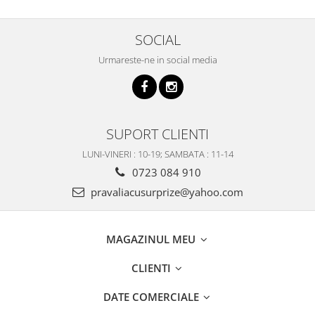
SOCIAL
Urmareste-ne in social media
SUPORT CLIENTI
LUNI-VINERI : 10-19; SAMBATA : 11-14
0723 084 910
pravaliacusurprize@yahoo.com
MAGAZINUL MEU
CLIENTI
DATE COMERCIALE