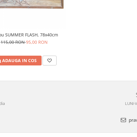
ou SUMMER FLASH, 78x40cm
115,00 RON
95,00 RON
ADAUGA IN COS
dia
LUNI-V
pra