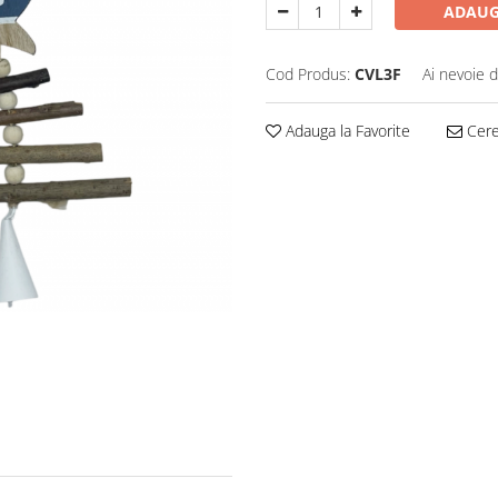
ADAUG
Cod Produs:
CVL3F
Ai nevoie d
Adauga la Favorite
Cere 