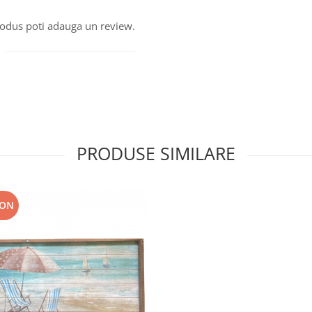
produs poti adauga un review.
PRODUSE SIMILARE
RON