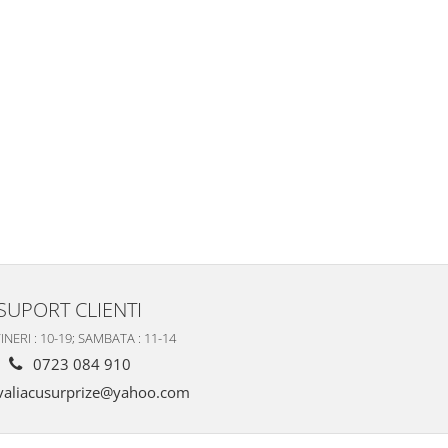
SUPORT CLIENTI
INERI : 10-19; SAMBATA : 11-14
0723 084 910
valiacusurprize@yahoo.com