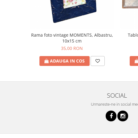
Rama foto vintage MOMENTS, Albastru,
Tabl
10x15 cm
35,00 RON
ADAUGA IN COS
SOCIAL
Urmareste-ne in social me