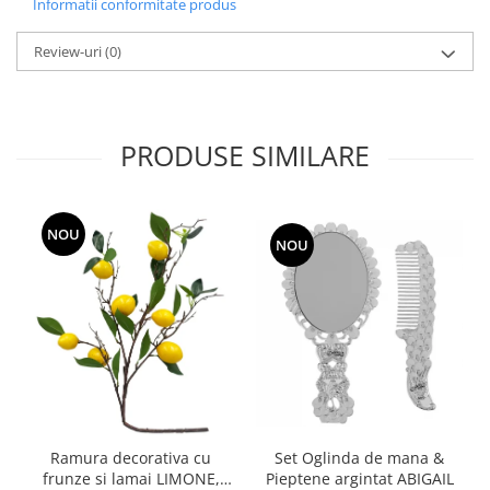
Informatii conformitate produs
Review-uri
(0)
PRODUSE SIMILARE
NOU
NOU
Ramura decorativa cu
Set Oglinda de mana &
frunze si lamai LIMONE,
Pieptene argintat ABIGAIL