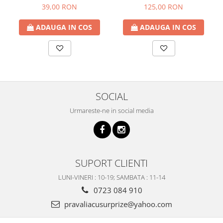
65cm
39,00 RON
125,00 RON
ADAUGA IN COS
ADAUGA IN COS
SOCIAL
Urmareste-ne in social media
SUPORT CLIENTI
LUNI-VINERI : 10-19; SAMBATA : 11-14
0723 084 910
pravaliacusurprize@yahoo.com