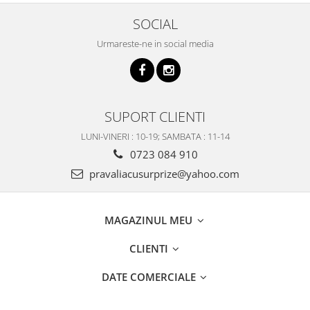
SOCIAL
Urmareste-ne in social media
SUPORT CLIENTI
LUNI-VINERI : 10-19; SAMBATA : 11-14
0723 084 910
pravaliacusurprize@yahoo.com
MAGAZINUL MEU
CLIENTI
DATE COMERCIALE