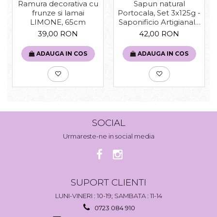
Sapun natural
Ramura decorativa cu
Portocala, Set 3x125g -
frunze si lamai
Saponificio Artigianale
LIMONE, 65cm
Fiorentino
42,00 RON
39,00 RON
ADAUGA IN COS
ADAUGA IN COS
SOCIAL
Urmareste-ne in social media
SUPORT CLIENTI
LUNI-VINERI : 10-19; SAMBATA : 11-14
0723 084 910