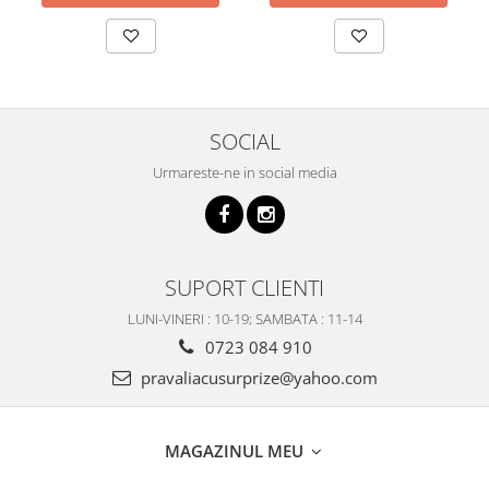
SOCIAL
Urmareste-ne in social media
SUPORT CLIENTI
LUNI-VINERI : 10-19; SAMBATA : 11-14
0723 084 910
pravaliacusurprize@yahoo.com
MAGAZINUL MEU