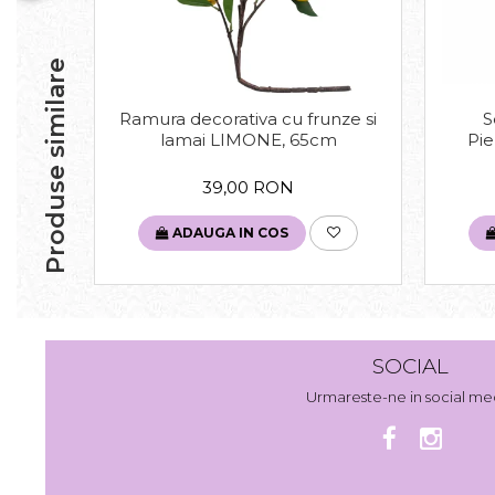
Produse similare
Ramura decorativa cu frunze si
S
lamai LIMONE, 65cm
Pie
39,00 RON
ADAUGA IN COS
SOCIAL
Urmareste-ne in social me