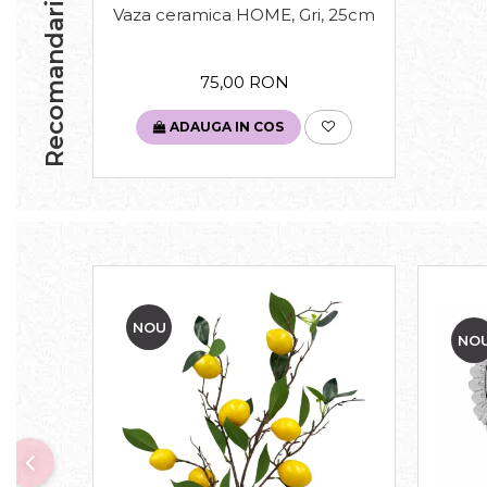
Recomandari
Vaza ceramica HOME, Gri, 25cm
75,00 RON
ADAUGA IN COS
NOU
NO