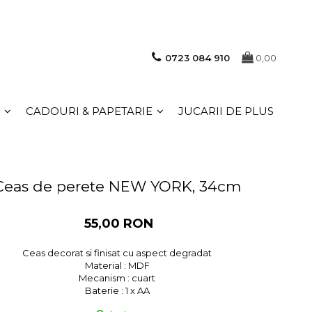
0723 084 910
0,00
CADOURI & PAPETARIE
JUCARII DE PLUS
Ceas de perete NEW YORK, 34cm
55,00 RON
Ceas decorat si finisat cu aspect degradat
Material : MDF
Mecanism : cuart
Baterie : 1 x AA