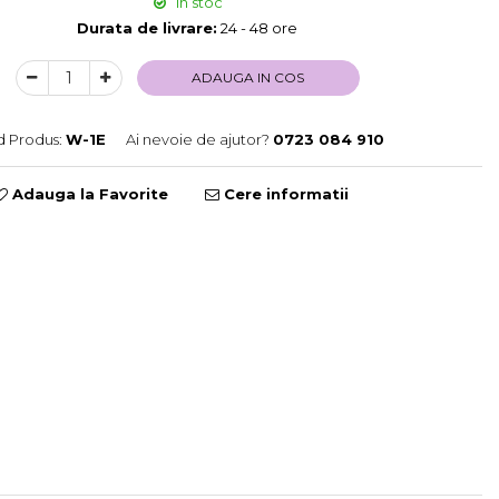
In stoc
Durata de livrare:
24 - 48 ore
ADAUGA IN COS
 Produs:
W-1E
Ai nevoie de ajutor?
0723 084 910
Adauga la Favorite
Cere informatii