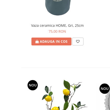
Vaza ceramica HOME, Gri, 25cm
75,00 RON
ADAUGA IN COS
NOU
NOU