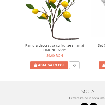
Set 
Ramura decorativa cu frunze si lamai
LIMONE, 65cm
39,00 RON
ADAUGA IN COS
SOCIAL
Urmareste-ne in social me