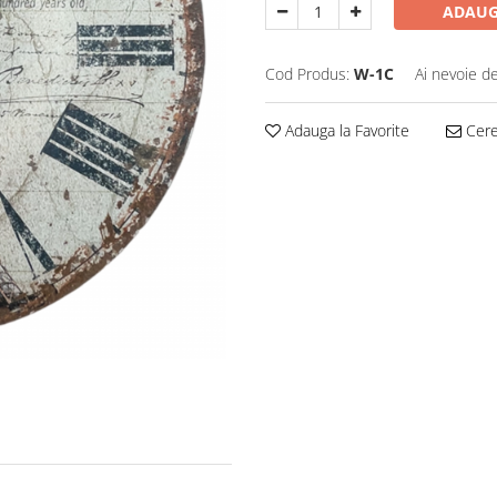
ADAUG
Cod Produs:
W-1C
Ai nevoie de
Adauga la Favorite
Cere 