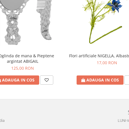
Oglinda de mana & Pieptene
Flori artificiale NIGELLA, Albas
argintat ABIGAIL
17,00 RON
125,00 RON
ADAUGA IN COS
ADAUGA IN COS
dia
LUNI-V