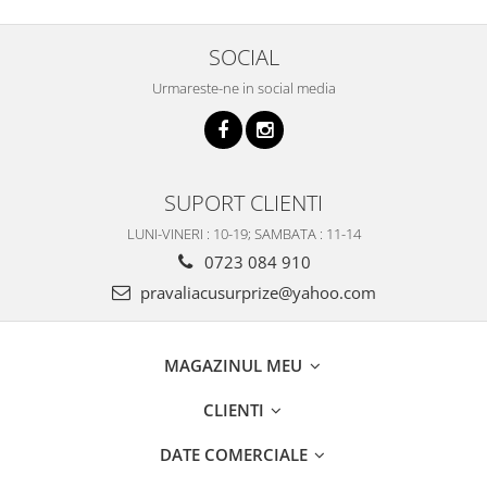
SOCIAL
Urmareste-ne in social media
SUPORT CLIENTI
LUNI-VINERI : 10-19; SAMBATA : 11-14
0723 084 910
pravaliacusurprize@yahoo.com
MAGAZINUL MEU
CLIENTI
DATE COMERCIALE