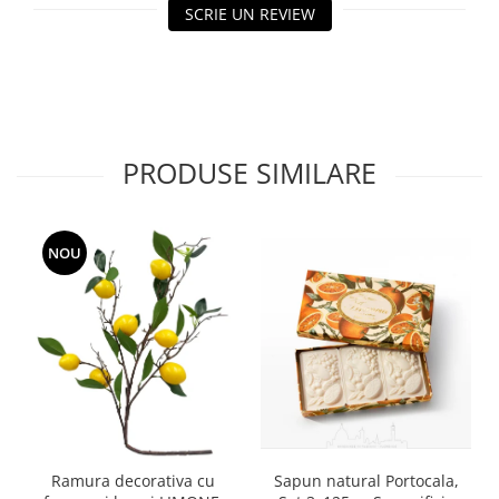
SCRIE UN REVIEW
PRODUSE SIMILARE
NOU
Ramura decorativa cu
Sapun natural Portocala,