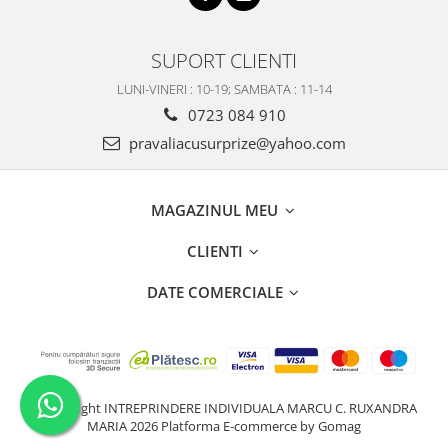
SUPORT CLIENTI
LUNI-VINERI : 10-19; SAMBATA : 11-14
0723 084 910
pravaliacusurprize@yahoo.com
MAGAZINUL MEU
CLIENTI
DATE COMERCIALE
©Copyright INTREPRINDERE INDIVIDUALA MARCU C. RUXANDRA
MARIA 2026
Platforma E-commerce by Gomag