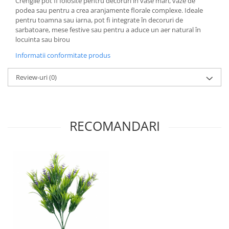
Crengile pot fi folosite pentru decoruri în vase mari, vaze de
podea sau pentru a crea aranjamente florale complexe. Ideale
pentru toamna sau iarna, pot fi integrate în decoruri de
sarbatoare, mese festive sau pentru a aduce un aer natural în
locuinta sau birou
Informatii conformitate produs
Review-uri
(0)
RECOMANDARI