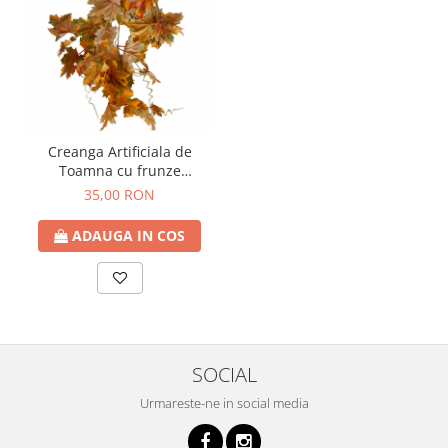
Creanga Artificiala de
Toamna cu frunze
AUTUMN, 50cm
35,00 RON
ADAUGA IN COS
SOCIAL
Urmareste-ne in social media