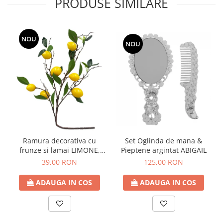
PRODUSE SIMILARE
NOU
NOU
Ramura decorativa cu
Set Oglinda de mana &
frunze si lamai LIMONE,
Pieptene argintat ABIGAIL
65cm
39,00 RON
125,00 RON
ADAUGA IN COS
ADAUGA IN COS