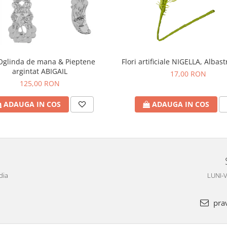
Oglinda de mana & Pieptene
Flori artificiale NIGELLA, Albas
argintat ABIGAIL
17,00 RON
125,00 RON
ADAUGA IN COS
ADAUGA IN COS
dia
LUNI-V
pra