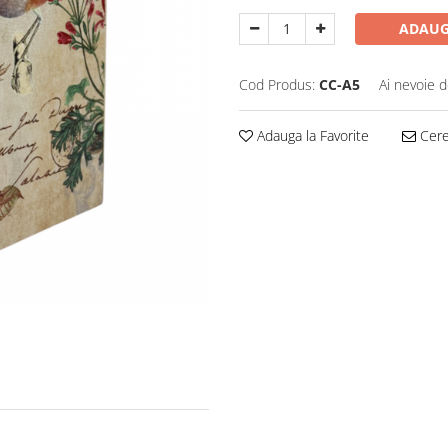
ADAUG
Cod Produs:
CC-A5
Ai nevoie d
Adauga la Favorite
Cere 