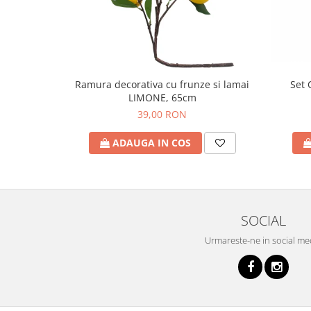
Set 
Ramura decorativa cu frunze si lamai
LIMONE, 65cm
39,00 RON
ADAUGA IN COS
SOCIAL
Urmareste-ne in social me