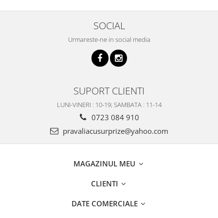
SOCIAL
Urmareste-ne in social media
SUPORT CLIENTI
LUNI-VINERI : 10-19; SAMBATA : 11-14
0723 084 910
pravaliacusurprize@yahoo.com
MAGAZINUL MEU
CLIENTI
DATE COMERCIALE