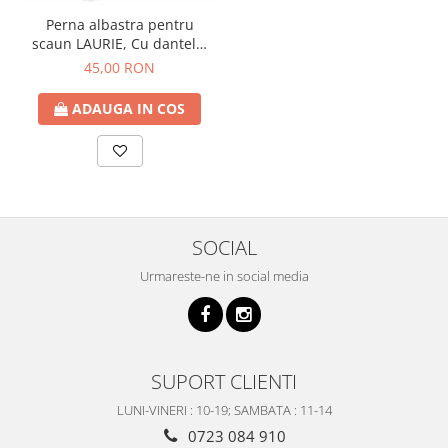
Perna albastra pentru
scaun LAURIE, Cu dantela,
40cm
45,00 RON
ADAUGA IN COS
SOCIAL
Urmareste-ne in social media
SUPORT CLIENTI
LUNI-VINERI : 10-19; SAMBATA : 11-14
0723 084 910