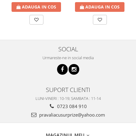
ADAUGA IN COS
ADAUGA IN COS
SOCIAL
Urmareste-ne in social media
SUPORT CLIENTI
LUNI-VINERI : 10-19; SAMBATA : 11-14
0723 084 910
pravaliacusurprize@yahoo.com
MAGAZINUL MEU