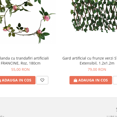
landa cu trandafiri artificiali
Gard artificial cu frunze verzi
FRANCINE, Roz, 180cm
Extensibil, 1.2x1.2m
55,00 RON
79,00 RON
ADAUGA IN COS
ADAUGA IN COS
dia
LUNI-V