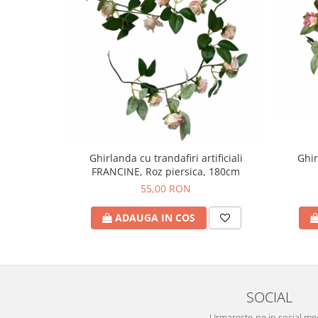
Ghirlanda cu trandafiri artificiali
Ghir
FRANCINE, Roz piersica, 180cm
55,00 RON
ADAUGA IN COS
SOCIAL
Urmareste-ne in social me