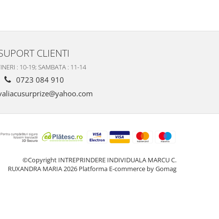
SUPORT CLIENTI
INERI : 10-19; SAMBATA : 11-14
0723 084 910
valiacusurprize@yahoo.com
©Copyright INTREPRINDERE INDIVIDUALA MARCU C.
RUXANDRA MARIA 2026
Platforma E-commerce by Gomag