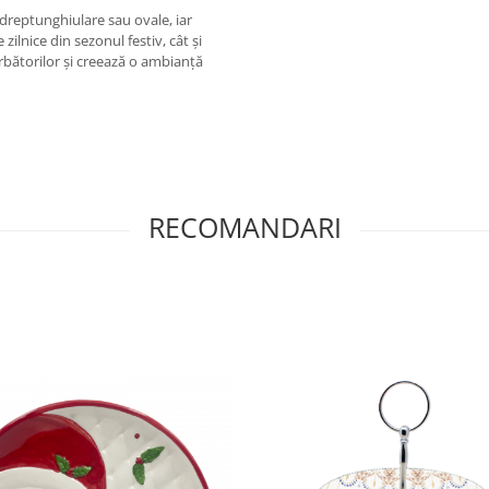
dreptunghiulare sau ovale, iar
ilnice din sezonul festiv, cât și
rbătorilor și creează o ambianță
RECOMANDARI