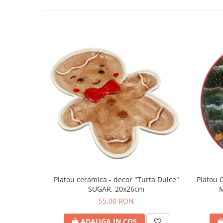
Platou ceramica - decor "Turta Dulce"
Platou 
SUGAR, 20x26cm
55,00 RON
ADAUGA IN COS