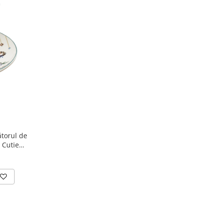
torul de
 Cutie