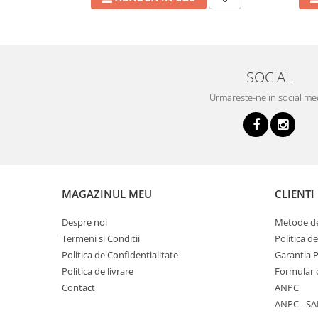
SOCIAL
Urmareste-ne in social me
MAGAZINUL MEU
CLIENTI
Despre noi
Metode de
Termeni si Conditii
Politica d
Politica de Confidentialitate
Garantia 
Politica de livrare
Formular 
Contact
ANPC
ANPC - SA