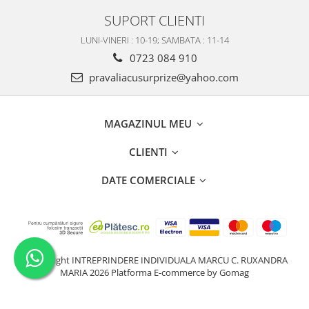
SUPORT CLIENTI
LUNI-VINERI : 10-19; SAMBATA : 11-14
0723 084 910
pravaliacusurprize@yahoo.com
MAGAZINUL MEU
CLIENTI
DATE COMERCIALE
©Copyright INTREPRINDERE INDIVIDUALA MARCU C. RUXANDRA
MARIA 2026
Platforma E-commerce by Gomag