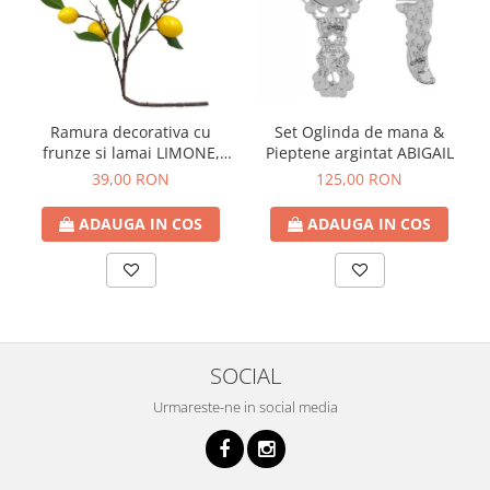
Ramura decorativa cu
Set Oglinda de mana &
frunze si lamai LIMONE,
Pieptene argintat ABIGAIL
65cm
39,00 RON
125,00 RON
ADAUGA IN COS
ADAUGA IN COS
SOCIAL
Urmareste-ne in social media