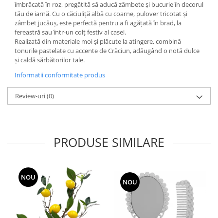
îmbrăcată în roz, pregătită să aducă zâmbete și bucurie în decorul
tău de iarnă. Cu o căciuliță albă cu coarne, pulover tricotat și
zâmbet jucăuș, este perfectă pentru a fi agățată în brad, la
fereastră sau într-un colț festiv al casei.
Realizată din materiale moi și plăcute la atingere, combină
tonurile pastelate cu accente de Crăciun, adăugând o notă dulce
și caldă sărbătorilor tale.
Informatii conformitate produs
Review-uri
(0)
PRODUSE SIMILARE
NOU
NOU